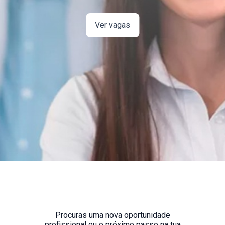
Ver vagas
Procuras uma nova oportunidade
profissional ou o próximo passo na tua