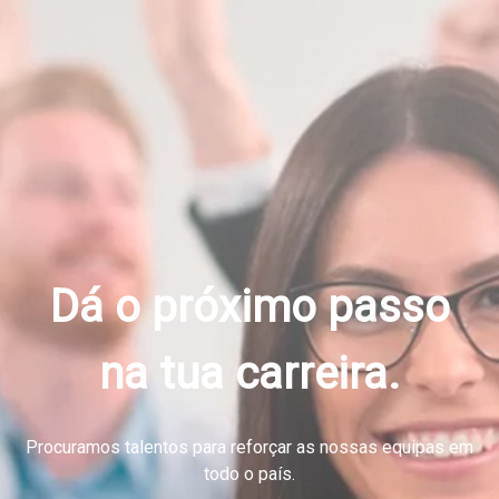
Dá o próximo passo
na tua carreira.
Procuramos talentos para reforçar as nossas equipas em