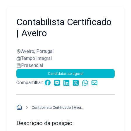
Contabilista Certificado
| Aveiro
Aveiro, Portugal
Tempo Integral
Presencial
Candidatar-se agora!
Compartilhar:
Contabilista Certificado | Aveiro
Descrição da posição: