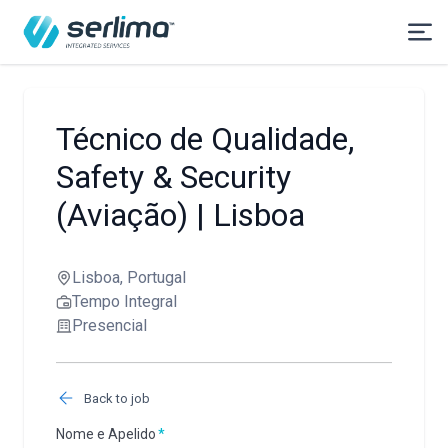
Técnico de Qualidade,
Safety & Security
(Aviação) | Lisboa
Lisboa, Portugal
Tempo Integral
Presencial
Back to job