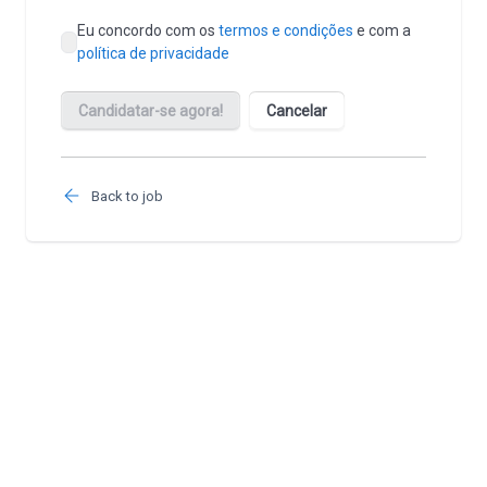
Back to job