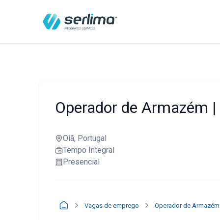
Operador de Armazém |
Oiã, Portugal
Tempo Integral
Presencial
Vagas de emprego
Operador de Armazém 