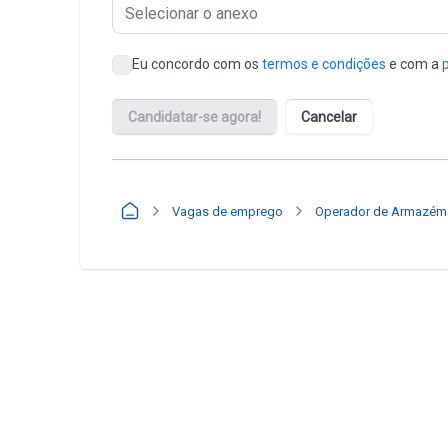
Vagas de emprego
Operador de Armazém 