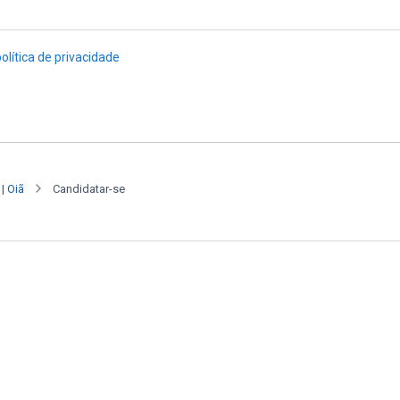
| Oiã
Candidatar-se