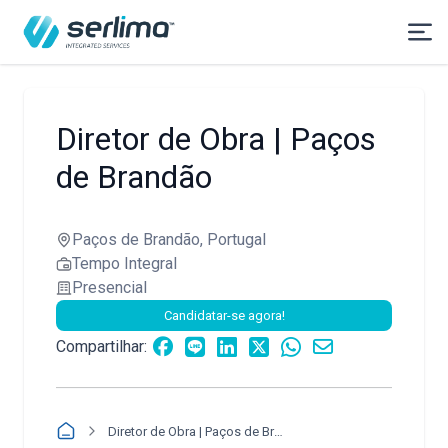
Diretor de Obra | Paços
de Brandão
Paços de Brandão, Portugal
Tempo Integral
Presencial
Candidatar-se agora!
Compartilhar:
Diretor de Obra | Paços de Brandão