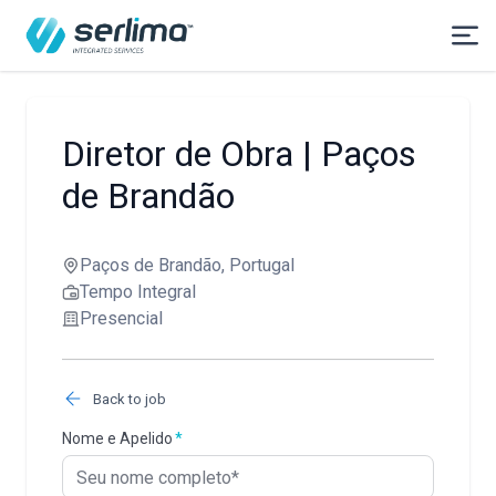
Diretor de Obra | Paços
de Brandão
Paços de Brandão, Portugal
Tempo Integral
Presencial
Back to job