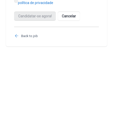
Back to job